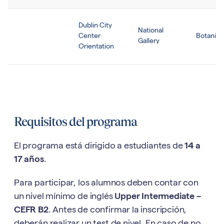
Dublin City
National
Center
Botanic 
Gallery
Orientation
Requisitos del programa
El programa está dirigido a estudiantes de
14 a
17 años
.
Para participar, los alumnos deben contar con
un nivel mínimo de inglés
Upper Intermediate –
CEFR B2
. Antes de confirmar la inscripción,