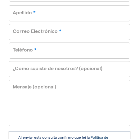
required
Apellido
*
required
Correo Electrónico
*
required
Teléfono
*
¿Cómo supiste de nosotros? (opcional)
Mensaje (opcional)
Al enviar esta consulta confirmo que leí la
Política de