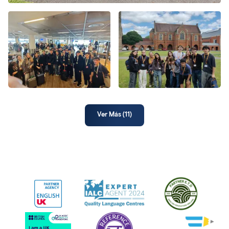
Ver Más (
11
)