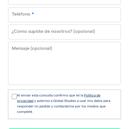
required
Teléfono
*
¿Cómo supiste de nosotros? (opcional)
Mensaje (opcional)
Al enviar esta consulta confirmo que leí la
Política de
privacidad
y autorizo a Global Studies a usar mis datos para
responder mi pedido y contactarme por los medios que
completé.