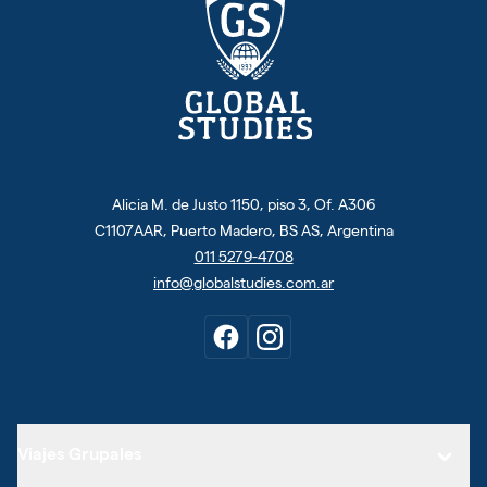
Alicia M. de Justo 1150, piso 3, Of. A306
C1107AAR, Puerto Madero, BS AS, Argentina
011 5279-4708
info@globalstudies.com.ar
Viajes Grupales