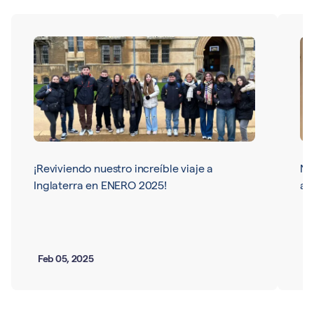
¡Reviviendo nuestro increíble viaje a
Nu
Inglaterra en ENERO 2025!
ar
Feb 05, 2025
Ma