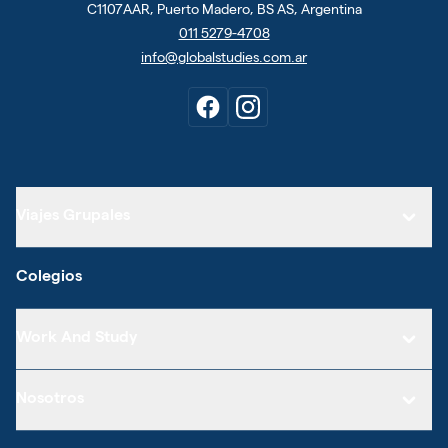
C1107AAR, Puerto Madero, BS AS, Argentina
011 5279-4708
info@globalstudies.com.ar
Viajes Grupales
Colegios
Work And Study
Nosotros