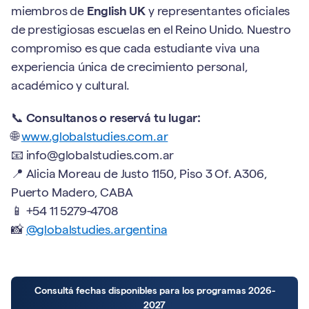
miembros de
English UK
y representantes oficiales
de prestigiosas escuelas en el Reino Unido. Nuestro
compromiso es que cada estudiante viva una
experiencia única de crecimiento personal,
académico y cultural.
📞
Consultanos o reservá tu lugar:
🌐
www.globalstudies.com.ar
📧 info@globalstudies.com.ar
📍 Alicia Moreau de Justo 1150, Piso 3 Of. A306,
Puerto Madero, CABA
📱 +54 11 5279-4708
📸
@globalstudies.argentina
Consultá fechas disponibles para los programas 2026-
2027