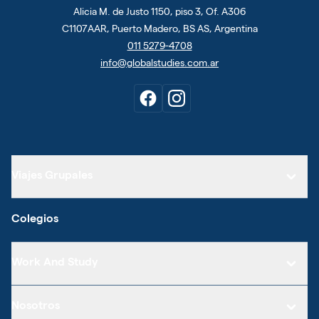
Alicia M. de Justo 1150, piso 3, Of. A306
C1107AAR, Puerto Madero, BS AS, Argentina
011 5279-4708
info@globalstudies.com.ar
Viajes Grupales
Colegios
Work And Study
Nosotros